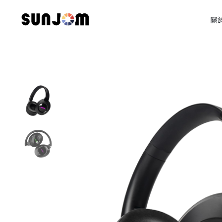
Skip
to
關於
content