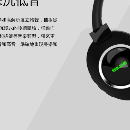
深沉低音
音頻和高解析度立體聲，捕捉從
沉浸式的聆聽體驗，強勁而
和搖滾等音樂類型，帶來更
中音和高音，準確地重現聲樂和